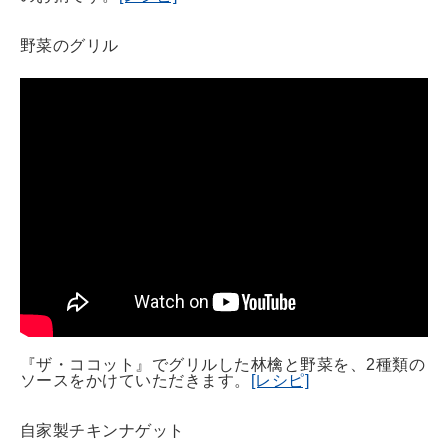
野菜のグリル
『ザ・ココット』でグリルした林檎と野菜を、2種類の
ソースをかけていただきます。
[レシピ]
自家製チキンナゲット