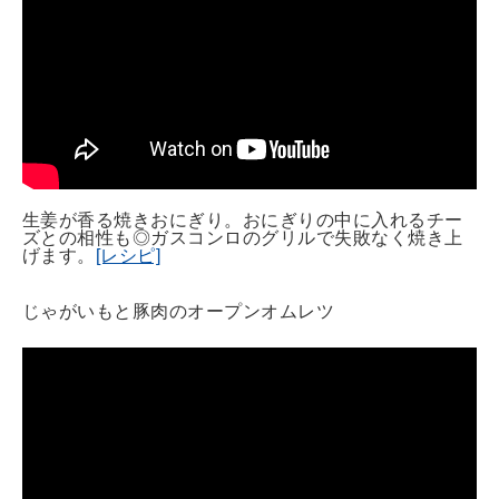
生姜が香る焼きおにぎり。おにぎりの中に入れるチー
ズとの相性も◎ガスコンロのグリルで失敗なく焼き上
げます。
[レシピ]
じゃがいもと豚肉のオープンオムレツ