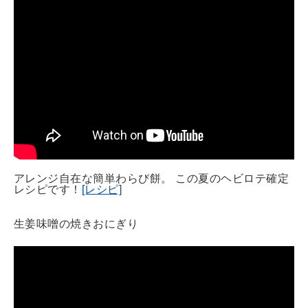
アレンジ自在な簡単わらび餅。 この夏のヘビロテ確定
レシピです！
[レシピ]
生姜味噌の焼きおにぎり