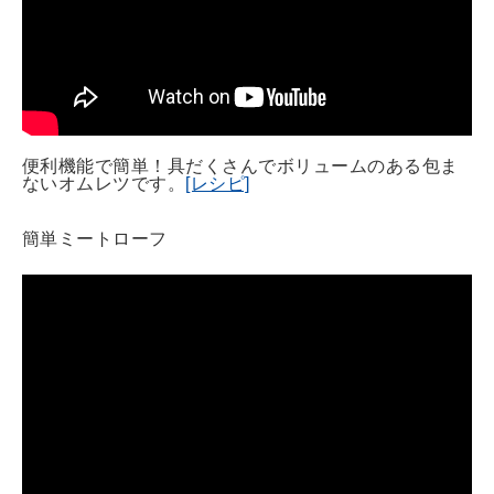
便利機能で簡単！具だくさんでボリュームのある包ま
ないオムレツです。
[レシピ]
簡単ミートローフ