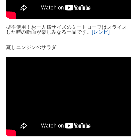
型不使用！お一人様サイズのミートローフはスライス
した時の断面が楽しみなる一品です。
[レシピ]
蒸しニンジンのサラダ