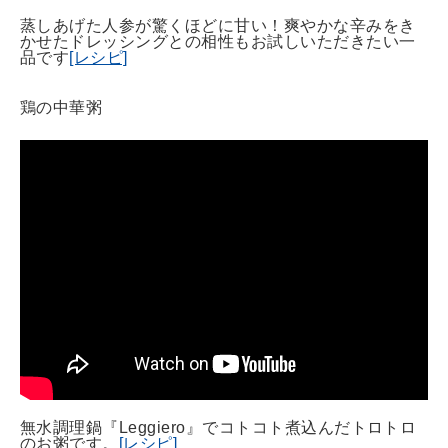
蒸しあげた人参が驚くほどに甘い！爽やかな辛みをき
かせたドレッシングとの相性もお試しいただきたい一
品です
[レシピ]
鶏の中華粥
無水調理鍋『Leggiero』でコトコト煮込んだトロトロ
のお粥です。
[レシピ]