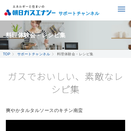
サポートチャンネル
料理体験会・レシピ集
TOP
サポートチャンネル
料理体験会・レシピ集
ガスでおいしい、素敵なレ
シピ集
爽やかタルタルソースのキチン南蛮