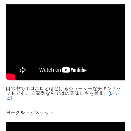
口の中でホロホロとほどけるジューシーなチキンナゲ
ットです。 自家製ならではの美味しさを是非。
[レシ
ピ]
ヨーグルトビスケット