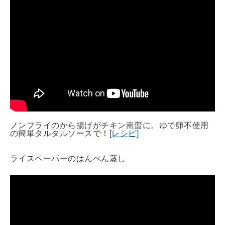
ノンフライのから揚げがチキン南蛮に。ゆで卵不使用
の簡単タルタルソースで！
[レシピ]
ライスペーパーのはんぺん蒸し