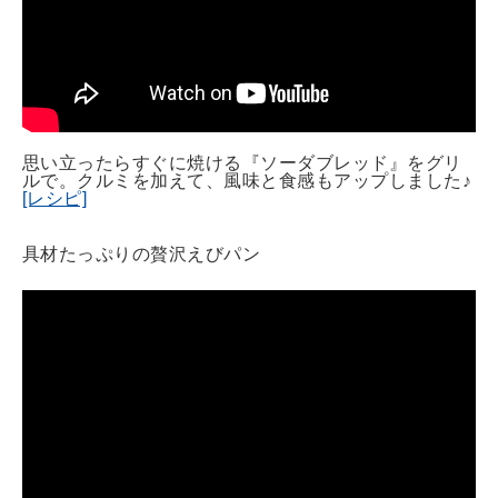
思い立ったらすぐに焼ける『ソーダブレッド』をグリ
ルで。クルミを加えて、風味と食感もアップしました♪
[レシピ]
具材たっぷりの贅沢えびパン