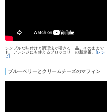
シンプルな味付けと調理法が活きる一品。そのままで
も、アレンジにも使えるブロッコリーの新定番。
[レシ
ピ]
ブルーベリーとクリームチーズのマフィン