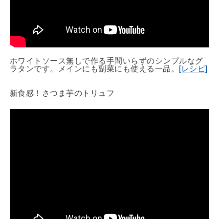
ホワイトソース無しで作る手間いらずのシンプルなグ
ラタンです。メインにも副菜にも使える一品。
[レシピ]
新食感！さつま芋のトリュフ