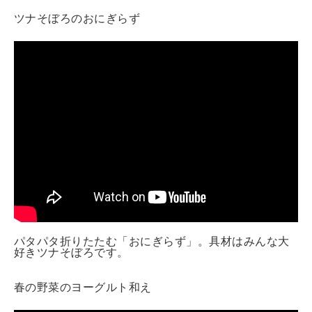
ツナそぼろのおにぎらず
パタパタ折りたたむ「おにぎらず」。具材はみんな大
好きツナそぼろです。
春の野菜のヨーグルト和え