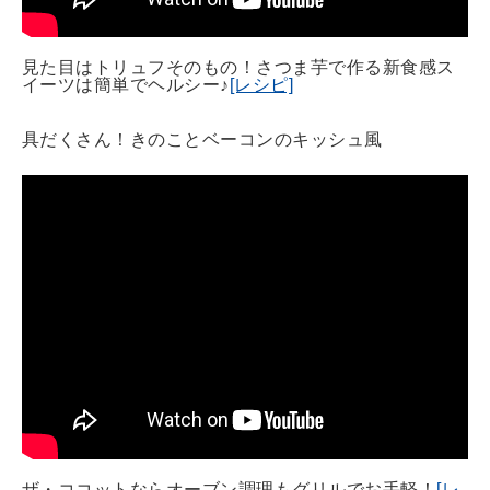
見た目はトリュフそのもの！さつま芋で作る新食感ス
イーツは簡単でヘルシー♪
[レシピ]
具だくさん！きのことベーコンのキッシュ風
ザ・ココットならオーブン調理もグリルでお手軽！
[レ