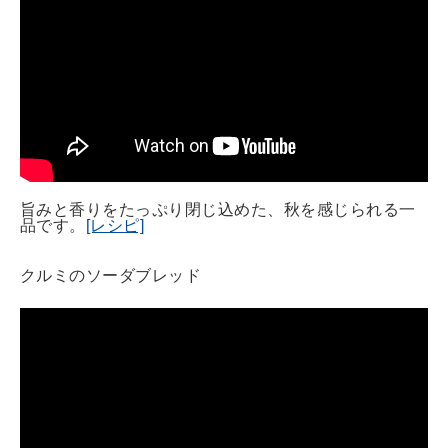
旨みと香りをたっぷり閉じ込めた、秋を感じられる一
品です。
[レシピ]
クルミのソーダブレッド