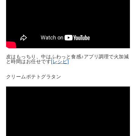
皮はもっちり、中はふわっと食感♪アプリ調理で火加減
と時間はお任せです
[レシピ]
クリームポテトグラタン