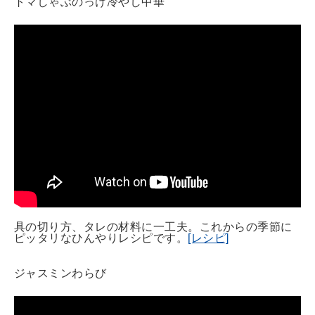
トマしゃぶのっけ冷やし中華
具の切り方、タレの材料に一工夫。これからの季節に
ピッタリなひんやりレシピです。
[レシピ]
ジャスミンわらび