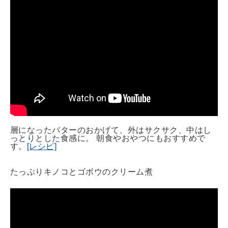
層になったバターのおかげて、外はサクサク、中はし
っとりとした食感に。 朝食やおやつにもおすすめで
す。
[レシピ]
たっぷりキノコとゴボウのクリーム煮