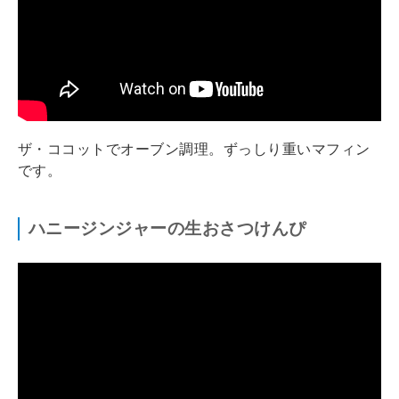
ザ・ココットでオーブン調理。ずっしり重いマフィン
です。
ハニージンジャーの生おさつけんぴ