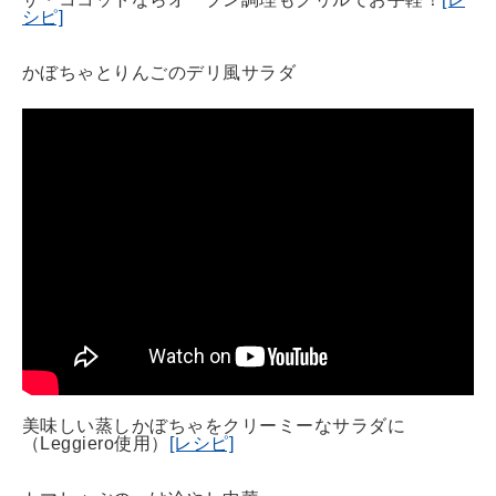
シピ]
かぼちゃとりんごのデリ風サラダ
美味しい蒸しかぼちゃをクリーミーなサラダに
（Leggiero使用）
[レシピ]