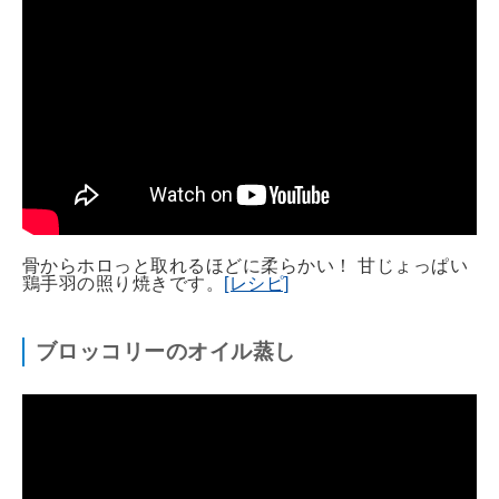
骨からホロっと取れるほどに柔らかい！ 甘じょっぱい
鶏手羽の照り焼きです。
[レシピ]
ブロッコリーのオイル蒸し