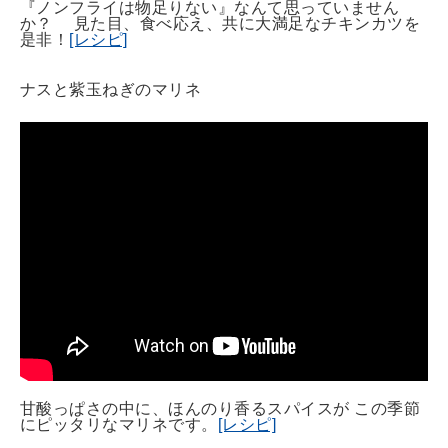
『ノンフライは物足りない』なんて思っていません
か？ 見た目、食べ応え、共に大満足なチキンカツを
是非！
[レシピ]
ナスと紫玉ねぎのマリネ
甘酸っぱさの中に、ほんのり香るスパイスが この季節
にピッタリなマリネです。
[レシピ]