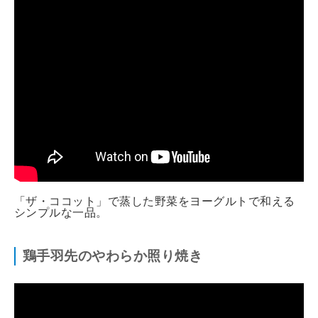
「ザ・ココット」で蒸した野菜をヨーグルトで和える
シンプルな一品。
鶏手羽先のやわらか照り焼き