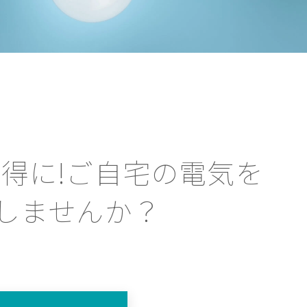
得に!ご自宅の電気を
しませんか？