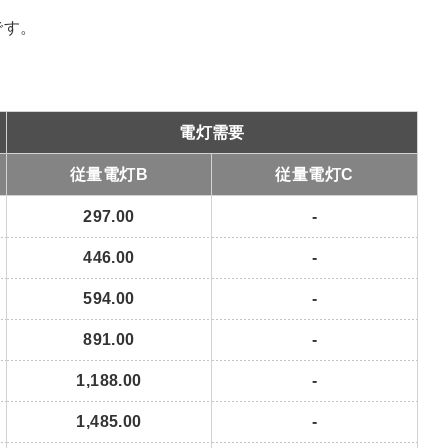
オートライフ
です。
電灯需要
従量電灯B
従量電灯C
297.00
-
446.00
-
594.00
-
891.00
-
1,188.00
-
1,485.00
-