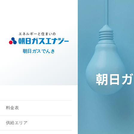
朝日ガスでんき
朝日ガ
料金表
供給エリア