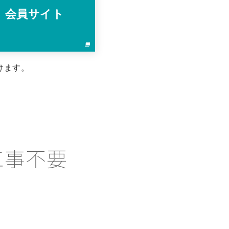
 会員サイト
けます。
工事不要