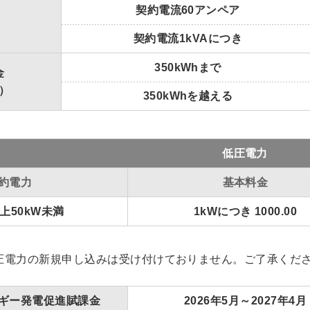
契約電流60アンペア
契約電流1kVAにつき
350kWhまで
金
）
350kWhを越える
低圧電力
約電力
基本料金
以上50kW未満
1kWにつき 1000.00
力の新規申し込みは受け付けておりません。ご了承くだ
ギー発電促進賦課金
2026年5月～2027年4月