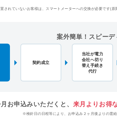
置されていないお客様は、スマートメーターへの交換が必要です(原
案外簡単！スピーデ
当社が電力
会社へ切り
契約成立
替え手続き
代行
今月お申込みいただくと、
来月よりお得
※検針日の日程等により、お申込み２ヶ月後よりの需