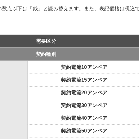
主な取扱商品
電気
小数点以下は「銭」と読み替えます。また、表記価格は税込
需要区分
契約種別
契約電流10アンペア
契約電流15アンペア
契約電流20アンペア
契約電流30アンペア
契約電流40アンペア
契約電流50アンペア