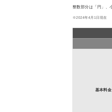
エネルギー
整数部分は「円」、
※2024年4月1日現在
基本料金