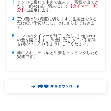
コンロに乗せて中火で点火し、蒸気が出てき
たら（約4分後）弱火にして
【タイマー：30
分】
に設定します。
三つ葉は3㎝程度に切ります。生姜はできる
だけ細い千切りにし、水にさらしておきま
す。
コンロのタイマーが終了したら、Leggiero
の蓋を開けます。 ※蓋にたまっている蒸気
を鍋の中に入れるようにしてください。
器に入れ、三つ葉と生姜をトッピングしたら
完成です。
印刷用PDFをダウンロード