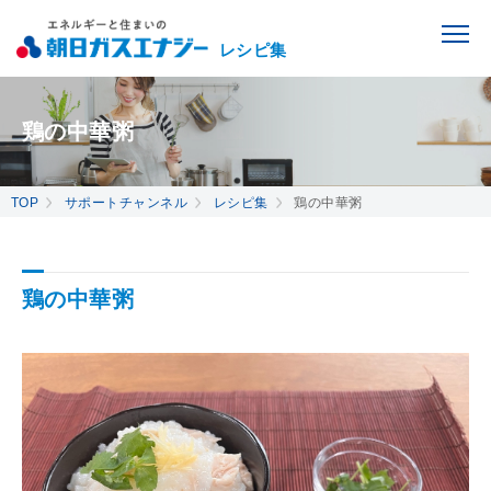
レシピ集
鶏の中華粥
TOP
サポートチャンネル
レシピ集
鶏の中華粥
鶏の中華粥