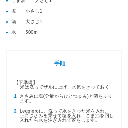
ごま油 大さじ1
塩 小さじ1
酒 大さじ1
水 500ml
手順
【下準備】
米は洗ってザルに上げ、水気をきっておく
ささみに塩(分量からひとつまみ)と酒をふり
ます。
Leggieroに、洗って水をきった米を入れ、
上にささみを乗せて塩を入れ、ごま油を回し
入れたら水を注ぎ入れて蓋をします。