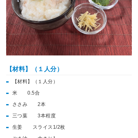
【材料】（１人分）
【材料】（１人分）
米 0.5合
ささみ 2本
三つ葉 3本程度
生姜 スライス1/2枚