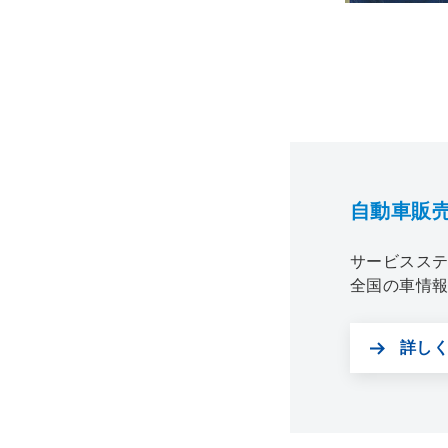
自動車販
サービスス
全国の車情
エネルギー
詳し