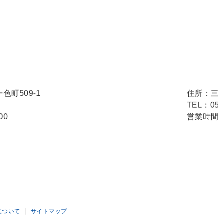
町509-1
住所：三
TEL：05
00
営業時間：
について
サイトマップ