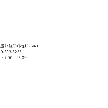
重郡菰野町宿野258-1
9-393-3233
7:00～23:00