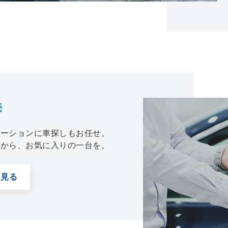
売
テーションに車探しもお任せ。
報から、お気に入りの一台を。
主な取扱商品
電気
く見る