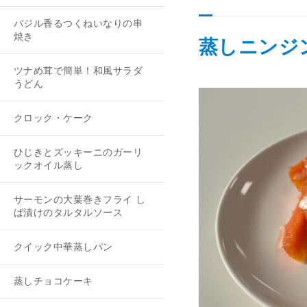
バジル香るつくねいなりの串
焼き
蒸しニンジ
ツナめ茸で簡単！和風サラダ
うどん
クロック・ケーク
ひじきとズッキーニのガーリ
ックオイル蒸し
サーモンの大葉巻きフライ し
ば漬けのタルタルソース
クイック中華蒸しパン
蒸しチョコケーキ