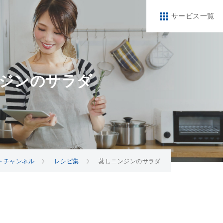
サービス一覧
ジンのサラダ
トチャンネル
レシピ集
蒸しニンジンのサラダ