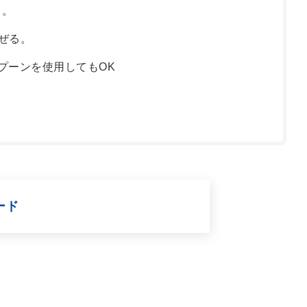
る。
ぜる。
プーンを使用してもOK
ード