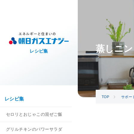
蒸しニン
レシピ集
TOP
サポー
レシピ集
セロリとおじゃこの混ぜご飯
グリルチキンのパワーサラダ