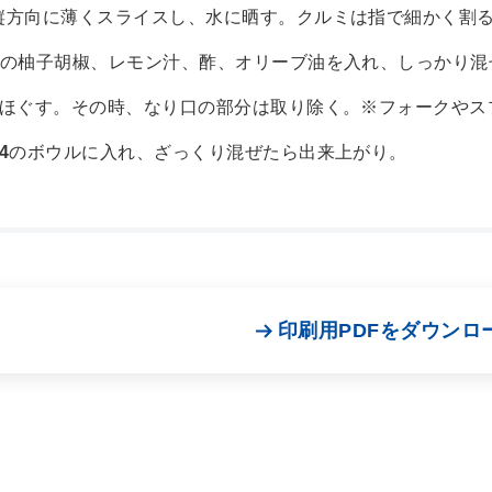
縦方向に薄くスライスし、水に晒す。クルミは指で細かく割
印の柚子胡椒、レモン汁、酢、オリーブ油を入れ、しっかり混
ほぐす。その時、なり口の部分は取り除く。※フォークやス
4
のボウルに入れ、ざっくり混ぜたら出来上がり。
印刷用PDFをダウンロ