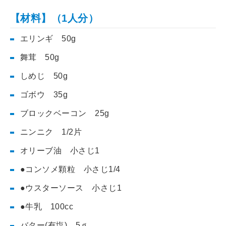
【材料】（1人分）
エリンギ 50g
舞茸 50g
しめじ 50g
ゴボウ 35g
ブロックベーコン 25g
ニンニク 1/2片
オリーブ油 小さじ1
●コンソメ顆粒 小さじ1/4
●ウスターソース 小さじ1
●牛乳 100cc
バター(有塩) 5ｇ