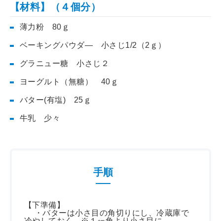
【材料】（４個分）
薄力粉 80ｇ
ベーキングパウダ― 小さじ1/2（2ｇ）
グラニュー糖 小さじ２
ヨーグルト（無糖） 40ｇ
バター(有塩) 25ｇ
牛乳 少々
手順
【下準備】
・バターは小さ目の角切りにし、冷蔵庫で
冷やしておく。※１㎝角より小さ目に。