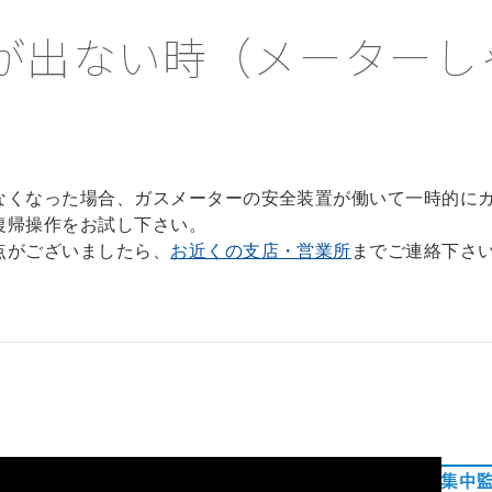
が出ない時（メーターし
なくなった場合、ガスメーターの安全装置が働いて一時的に
復帰操作をお試し下さい。
点がございましたら、
お近くの支店・営業所
までご連絡下さ