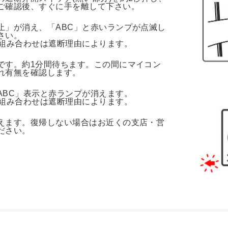
ご確認後、すぐに手を離して下さい。
止」が消え、「ABC」と赤いランプが点滅し
さい。
示組み合わせは遮断理由によります。
です。約1分間待ちます。この間にマイコン
れ有無を確認します。
ABC」表示と赤ランプが消えます。
示組み合わせは遮断理由によります。
えます。復帰しない場合はお近くの支店・営
ださい。