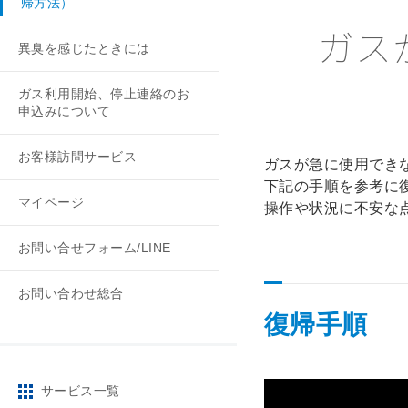
帰方法）
ガス
異臭を感じたときには
ガス利用開始、停止連絡のお
申込みについて
お客様訪問サービス
ガスが急に使用でき
下記の手順を参考に
マイページ
操作や状況に不安な
お問い合せフォーム/LINE
お問い合わせ総合
復帰手順
サービス一覧