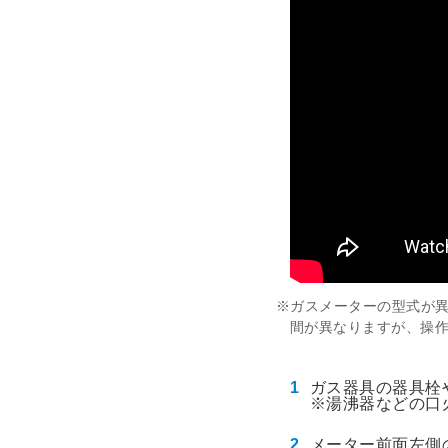
エネルギー
※ガスメーターの型式が
間が異なりますが、操
ガス器具の器具栓
※湯沸器などの口
メーター前面左側