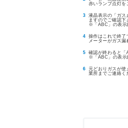
赤いランプ点灯を
液晶表示の「ガス
ますのでご確認下
※「ABC」の表
操作はこれで終了
メーターがガス漏
確認が終わると「
※「ABC」の表
元どおりガスが使
業所までご連絡く