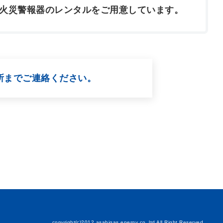
火災警報器のレンタルをご用意しています。
所までご連絡ください。
copyright(c)2012 asahigas energy co.,ltd All Right Reserved