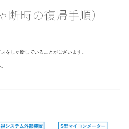
ゃ断時の復帰手順）
ガスをしゃ断していることがございます。
い。