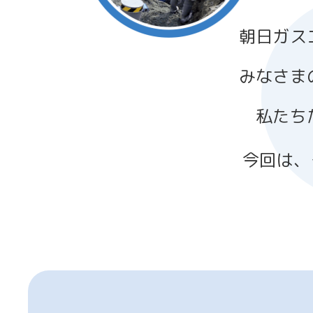
朝日ガス
みなさま
私たち
今回は、