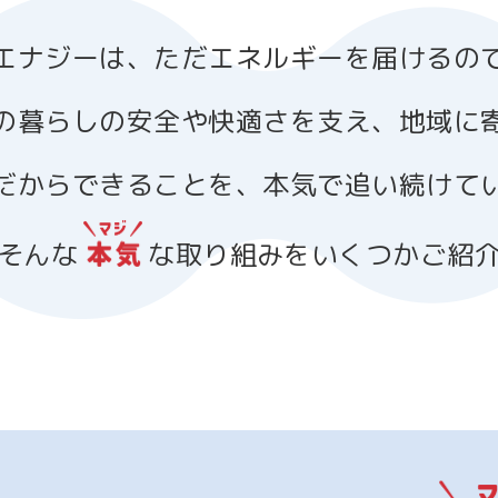
エナジーは、
ただエネルギーを届けるの
の暮らしの安全や快適さを支え、
地域に
だからできることを、
本気で追い続けて
そんな
な取り組みを
いくつかご紹