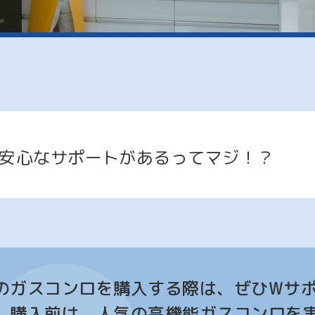
安心なサポートが
あるってマジ！？
のガスコンロを購入する際は、ぜひWサ
。購入前は、人気の高機能ガスコンロを