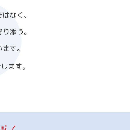
ではなく、
寄り添う。
います。
介します。