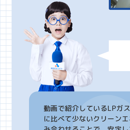
動画で紹介しているLPガ
に比べて少ないクリーンエ
み合わせることで、安定し