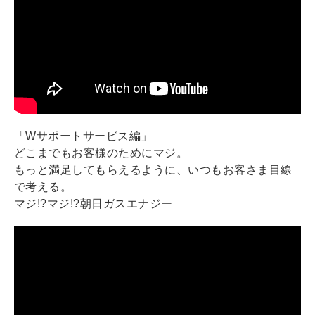
「Wサポートサービス編」
どこまでもお客様のためにマジ。
もっと満足してもらえるように、いつもお客さま目線
で考える。
マジ!?マジ!?朝日ガスエナジー