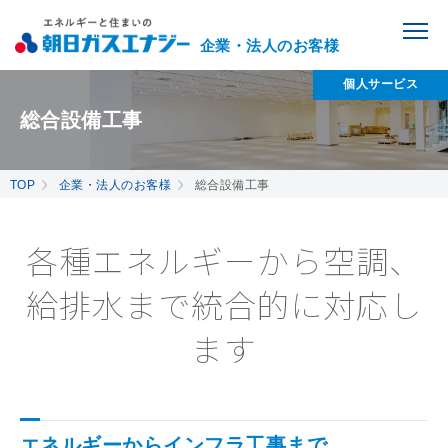
企業・法人のお客様
個人サービス
総合設備工事
TOP
企業・法人のお客様
総合設備工事
各種エネルギーから空調、
給排水まで統合的に対応し
ます
エネルギーからインフラ工事まで