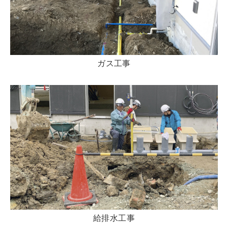
ガス工事
給排水工事