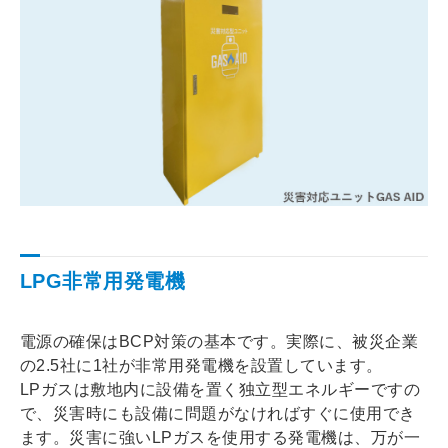
LPG非常用発電機
電源の確保はBCP対策の基本です。実際に、被災企業
の2.5社に1社が非常用発電機を設置しています。
LPガスは敷地内に設備を置く独立型エネルギーですの
で、災害時にも設備に問題がなければすぐに使用でき
ます。災害に強いLPガスを使用する発電機は、万が一