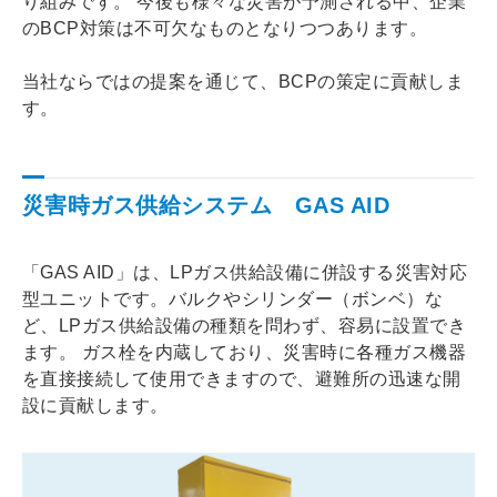
り組みです。 今後も様々な災害が予測される中、企業
のBCP対策は不可欠なものとなりつつあります。
当社ならではの提案を通じて、BCPの策定に貢献しま
す。
災害時ガス供給システム GAS AID
「GAS AID」は、LPガス供給設備に併設する災害対応
型ユニットです。バルクやシリンダー（ボンベ）な
ど、LPガス供給設備の種類を問わず、容易に設置でき
ます。 ガス栓を内蔵しており、災害時に各種ガス機器
を直接接続して使用できますので、避難所の迅速な開
設に貢献します。